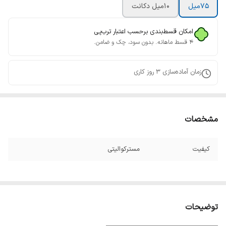
75ميل
10ميل دکانت
امکان قسط‌بندی برحسب اعتبار ترب‌پی
۴ قسط ماهانه. بدون سود، چک و ضامن.
زمان آماده‌سازی
3
روز کاری
مشخصات
کیفیت
مسترکوالیتی
توضیحات