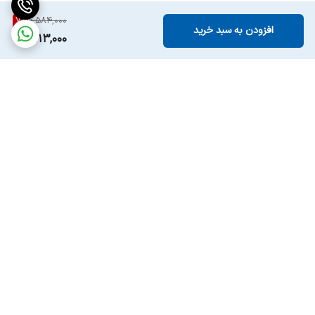
7
%
6,584,000
افزودن به سبد خرید
6,113,000
برگشت به بالا
ارسال ویژه
پشتیبانی ۲۴ ساعته