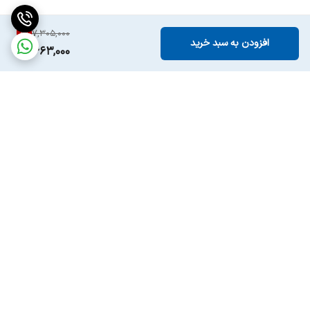
8
%
7,305,000
افزودن به سبد خرید
6,663,000
برگشت به بالا
ارسال ویژه
پشتیبانی ۲۴ ساعته