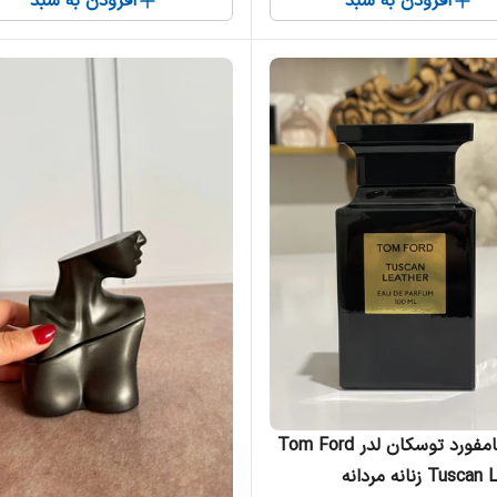
افزودن به سبد
افزودن به سبد
ادکلن تامفورد توسکان لدر Tom Ford
Tu زنانه مردانه