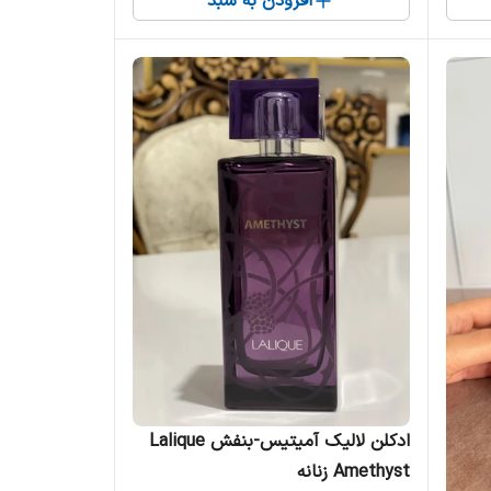
افزودن به سبد
ادکلن لالیک آمیتیس-بنفش Lalique
Amethyst زنانه