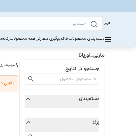
دسته‌بندی محصولات
خانه
پیگیری سفارش
همه محصولات
زنانه
مر
مارلی_اوریانا
مرتب‌سازی
جستجو در نتایج
کالایی 
دسته‌بندی
برند