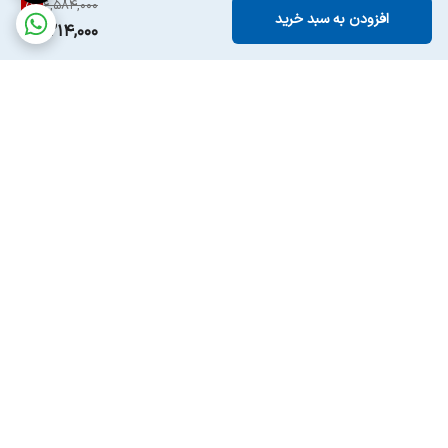
5
%
6,584,000
افزودن به سبد خرید
6,214,000
برگشت به بالا
ارسال ویژه
پشتیبانی ۲۴ ساعته