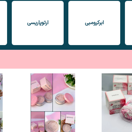
ابرکرومبی
ارتوپاریسی