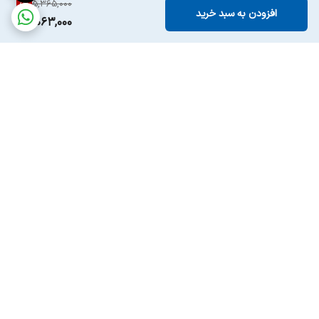
5
%
5,365,000
افزودن به سبد خرید
5,063,000
برگشت به بالا
ارسال ویژه
پشتیبانی ۲۴ ساعته