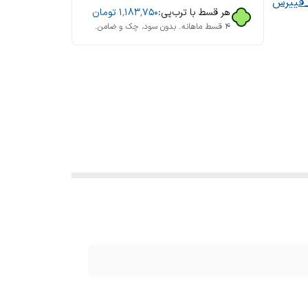
_فییرس
هر قسط با ترب‌پی:
۱٬۱۸۳٬۷۵۰
تومان
۴ قسط ماهانه. بدون سود، چک و ضامن.