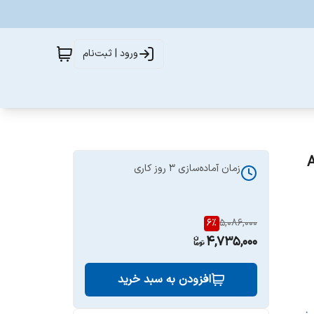
ورود | ثبت‌نام
Ab
زمان آماده‌سازی
3
روز کاری
6
%
5,086,000
4,735,000
افزودن به سبد خرید