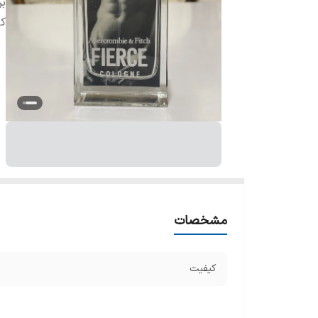
بر
ک
مشخصات
کیفیت