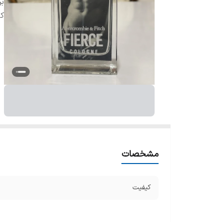
بر
ک
مشخصات
کیفیت