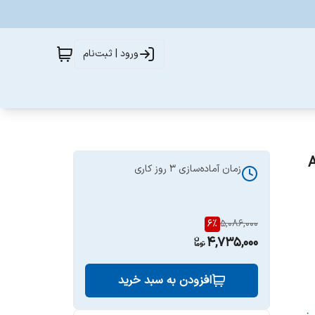
ورود | ثبت‌نام
Ab
زمان آماده‌سازی
3
روز کاری
6
%
5,086,000
4,735,000
افزودن به سبد خرید