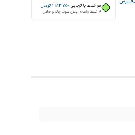
_فییرس
هر قسط با ترب‌پی:
۱٬۱۸۳٬۷۵۰
تومان
۴ قسط ماهانه. بدون سود، چک و ضامن.