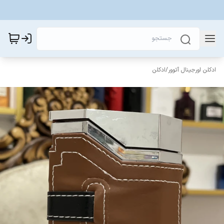
ادکلن اورجینال آتوور
/
ادکلن