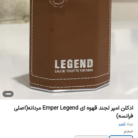
ادکلن امپر لجند قهوه ای Emper Legend مردانه(اصلی
فرانسه)
برند:
امپر
حجم