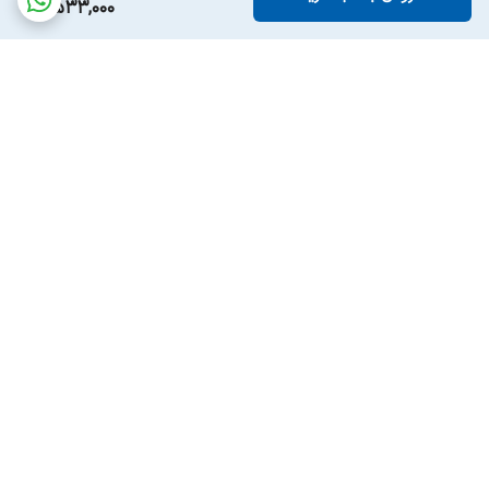
6,533,000
برگشت به بالا
ارسال ویژه
پشتیبانی ۲۴ ساعته