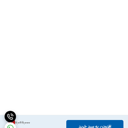
7
%
7,028,000
افزودن به سبد خرید