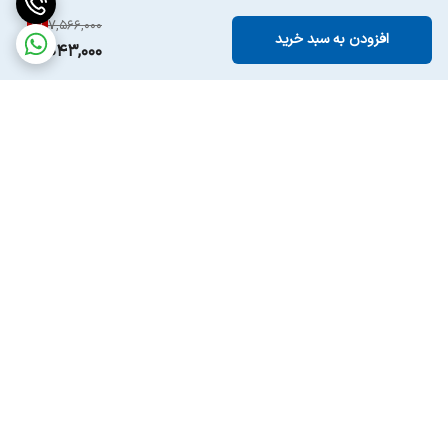
6
%
7,566,000
افزودن به سبد خرید
7,043,000
برگشت به بالا
ارسال ویژه
پشتیبانی ۲۴ ساعته