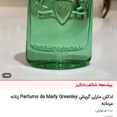
ادکلن مارلی گرینلی Parfums de Marly Greenley زنانه
مردانه
برند:
د مارلی
حجم