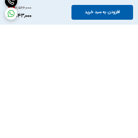
6
%
7,566,000
افزودن به سبد خرید
7,043,000
برگشت به بالا
ارسال ویژه
پشتیبانی ۲۴ ساعته