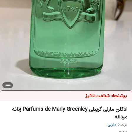
ادکلن مارلی گرینلی Parfums de Marly Greenley زنانه
مردانه
برند:
د مارلی
حجم