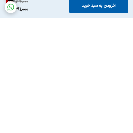
6
%
7,136,000
افزودن به سبد خرید
6,691,000
برگشت به بالا
ارسال ویژه
پشتیبانی ۲۴ ساعته