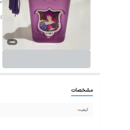
بر
ک
مشخصات
کیفیت