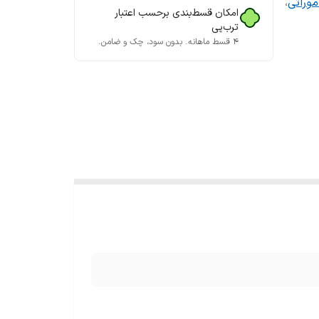
موراتی
،
امکان قسط‌بندی برحسب اعتبار
ترب‌پی
۴ قسط ماهانه. بدون سود، چک و ضامن.