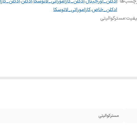
چسب‌ها :
ادکلن_اورجینال
،
ادکلن_کازاموراتی_لاتوسکا
،
ادکلن
،
ادکلن_کازا
ادکلن_خاص
،
کازاموراتی_لاتوسکا
یفیت
:
مسترکوالیتی
مسترکوالیتی