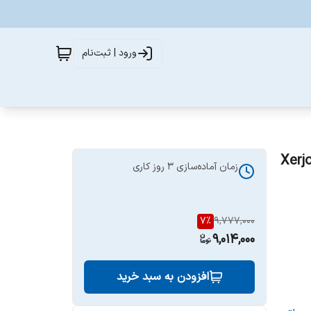
ورود | ثبت‌نام
Xerjoff Casa
زمان آماده‌سازی
3
روز کاری
7
%
9,777,000
9,014,000
افزودن به سبد خرید