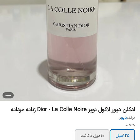
ادکلن دیور لاکول نویر Dior - La Colle Noire زنانه مردانه
برند:
دیور
حجم
125ميل
10ميل دکانت