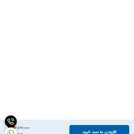
7
%
6,591,000
افزودن به سبد خرید