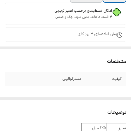
امکان قسط‌بندی برحسب اعتبار ترب‌پی
۴ قسط ماهانه. بدون سود، چک و ضامن.
زمان آماده‌سازی
3
روز کاری
مشخصات
کیفیت
مسترکوالیتی
توضیحات
سایز
125 میل