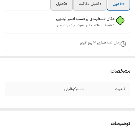
100ميل
10ميل دکانت
50میل
امکان قسط‌بندی برحسب اعتبار ترب‌پی
۴ قسط ماهانه. بدون سود، چک و ضامن.
زمان آماده‌سازی
3
روز کاری
مشخصات
کیفیت
مسترکوآلیتی
توضیحات