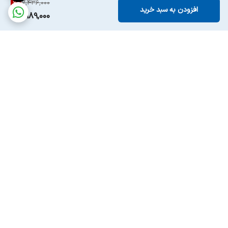
6
%
7,436,000
افزودن به سبد خرید
6,989,000
برگشت به بالا
ارسال ویژه
پشتیبانی ۲۴ ساعته