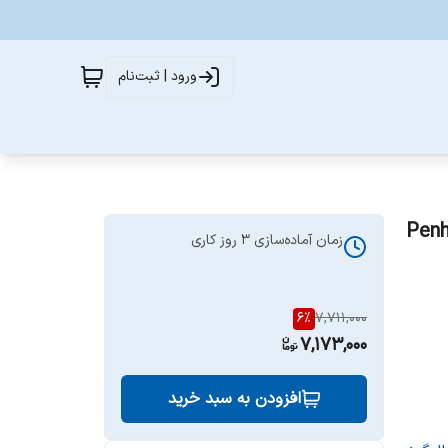
ورود | ثبت‌نام
Penhaligon’
زمان آماده‌سازی
3
روز کاری
6
%
7,711,000
7,173,000
افزودن به سبد خرید