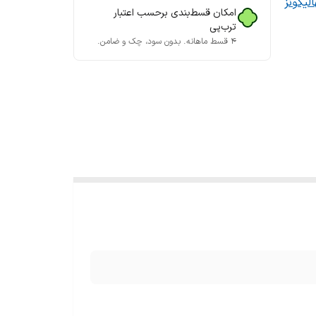
الیگونز
امکان قسط‌بندی برحسب اعتبار
ترب‌پی
۴ قسط ماهانه. بدون سود، چک و ضامن.