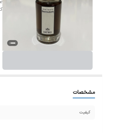
بر
ک
مشخصات
کیفیت