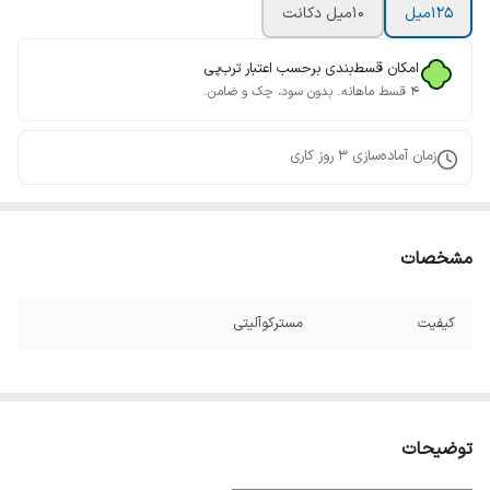
125ميل
10ميل دکانت
امکان قسط‌بندی برحسب اعتبار ترب‌پی
۴ قسط ماهانه. بدون سود، چک و ضامن.
زمان آماده‌سازی
3
روز کاری
مشخصات
کیفیت
مسترکوآلیتی
توضیحات