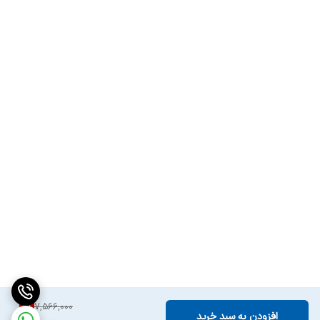
6
%
7,566,000
افزودن به سبد خرید