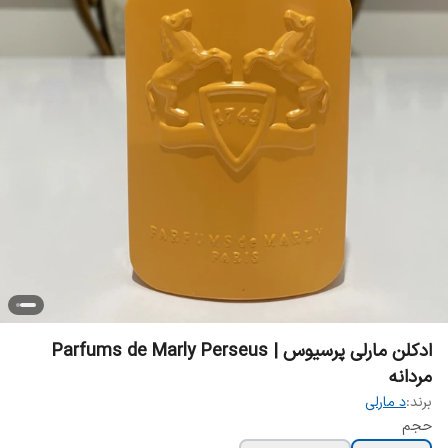
ادکلن مارلی پرسیوس | Parfums de Marly Perseus
مردانه
برند:
د مارلی
حجم