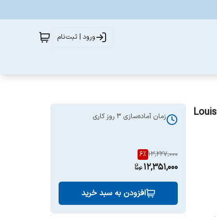
ورود | ثبت‌نام
Louis Vuit
زمان آماده‌سازی
3
روز کاری
6
%
13,227,000
12,351,000
افزودن به سبد خرید