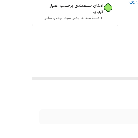
تون
،
امکان قسط‌بندی برحسب اعتبار
ترب‌پی
۴ قسط ماهانه. بدون سود، چک و ضامن.