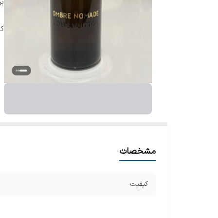
بر
ک
مشخصات
کیفیت