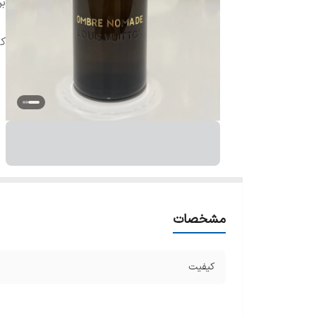
بر
ک
مشخصات
کیفیت