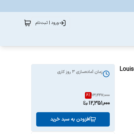
ورود | ثبت‌نام
Louis Vuit
زمان آماده‌سازی
3
روز کاری
6
%
13,227,000
12,351,000
افزودن به سبد خرید