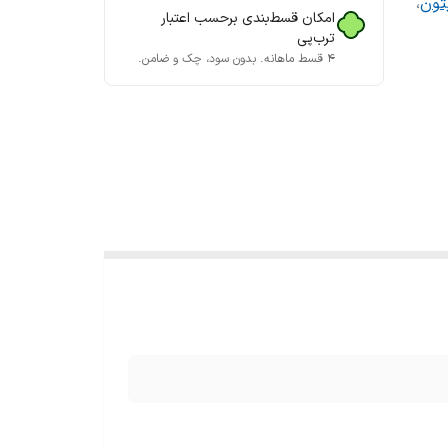
تون
،
امکان قسط‌بندی برحسب اعتبار
ترب‌پی
۴ قسط ماهانه. بدون سود، چک و ضامن.