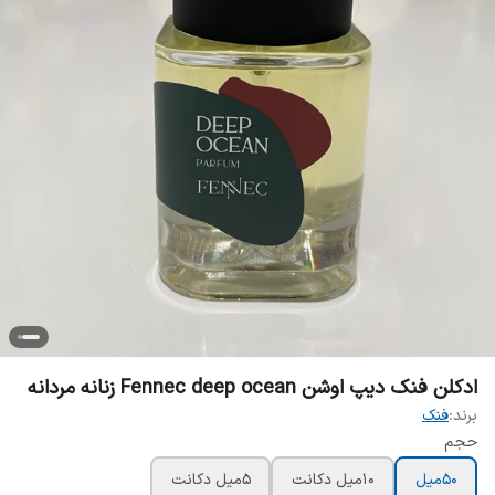
ادکلن فنک دیپ اوشن Fennec deep ocean زنانه مردانه
برند:
فنک
حجم
50ميل
10ميل دکانت
5ميل دکانت