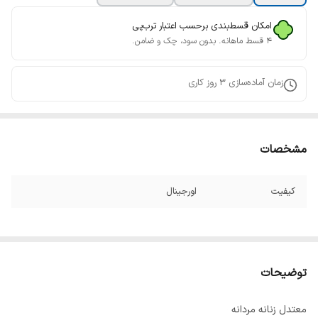
امکان قسط‌بندی برحسب اعتبار ترب‌پی
۴ قسط ماهانه. بدون سود، چک و ضامن.
زمان آماده‌سازی
3
روز کاری
مشخصات
کیفیت
اورجینال
توضیحات
معتدل زنانه مردانه