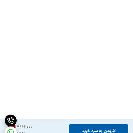
3
%
14,666,000
افزودن به سبد خرید