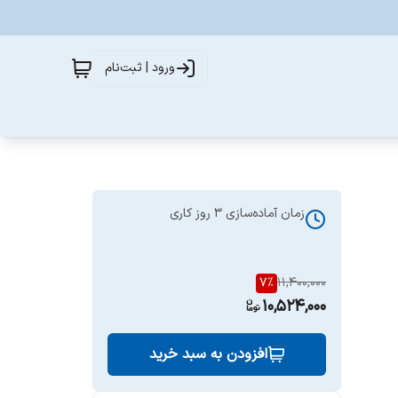
ورود | ثبت‌نام
زمان آماده‌سازی
3
روز کاری
7
%
11,400,000
10,524,000
افزودن به سبد خرید