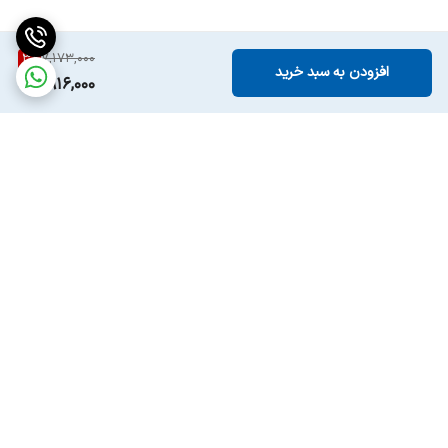
3
%
7,173,000
افزودن به سبد خرید
6,916,000
برگشت به بالا
ارسال ویژه
پشتیبانی ۲۴ ساعته