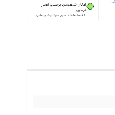
ون
امکان قسط‌بندی برحسب اعتبار
ترب‌پی
۴ قسط ماهانه. بدون سود، چک و ضامن.