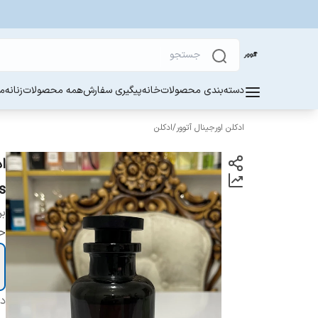
دسته‌بندی محصولات
خانه
پیگیری سفارش
همه محصولات
زنانه
مر
ادکلن اورجینال آتوور
/
ادکلن
ses
بر
ح
دس