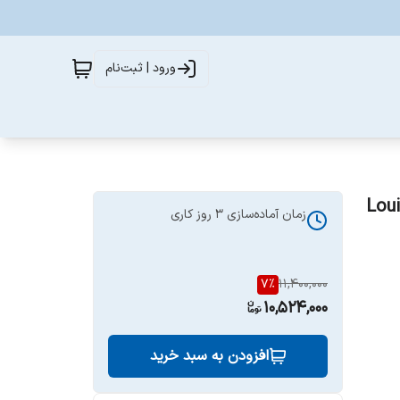
ورود | ثبت‌نام
Louis Vui
زمان آماده‌سازی
3
روز کاری
7
%
11,400,000
10,524,000
افزودن به سبد خرید