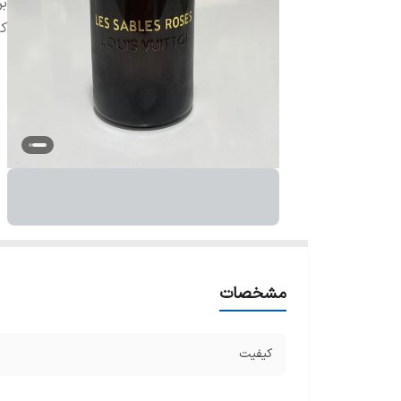
بر
ک
مشخصات
کیفیت