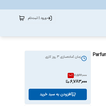
ورود | ثبت‌نام
شن | Parfums de Marly
زمان آماده‌سازی
3
روز کاری
10
%
7,566,000
6,783,000
افزودن به سبد خرید