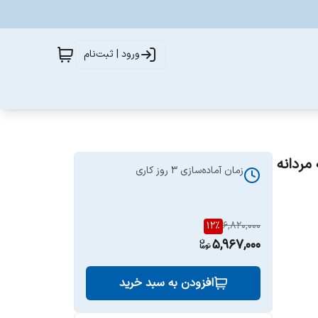
ورود | ثبت‌نام
زمان آماده‌سازی
3
روز کاری
12
%
6,820,000
5,967,000
افزودن به سبد خرید