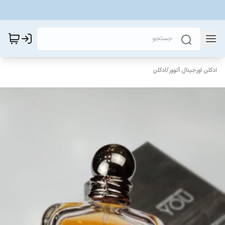
ادکلن اورجینال آتوور
/
ادکلن