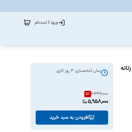
ورود | ثبت‌نام
زمان آماده‌سازی
3
روز کاری
5
%
6,337,000
5,958,000
افزودن به سبد خرید