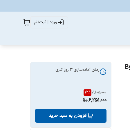
ورود | ثبت‌نام
Byre
زمان آماده‌سازی
3
روز کاری
12
%
7,105,000
6,251,000
افزودن به سبد خرید