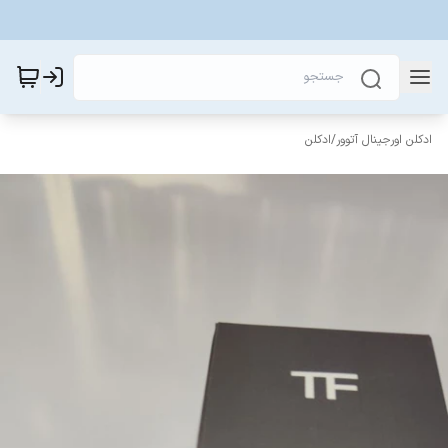
ادکلن اورجینال آتوور
/
ادکلن