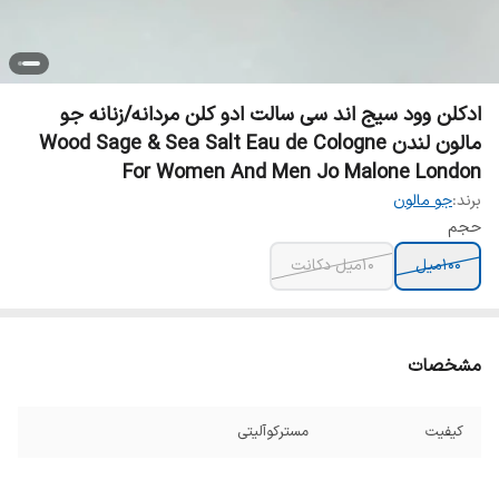
ادکلن وود سیج اند سی سالت ادو کلن مردانه/زنانه جو
مالون لندن Wood Sage & Sea Salt Eau de Cologne
For Women And Men Jo Malone London
برند:
جو مالون
حجم
100میل
10میل دکانت
مشخصات
کیفیت
مسترکوآلیتی