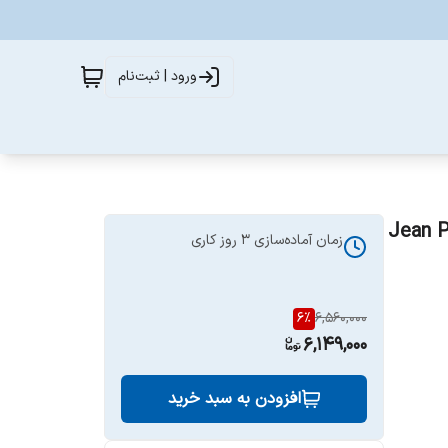
ورود | ثبت‌نام
Jean Paul Gaul
زمان آماده‌سازی
3
روز کاری
6
%
6,560,000
6,149,000
افزودن به سبد خرید