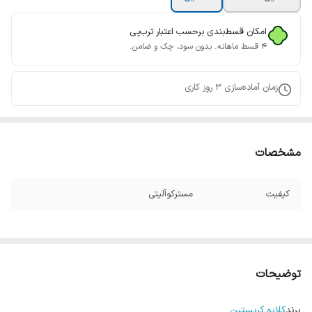
امکان قسط‌بندی برحسب اعتبار ترب‌پی
۴ قسط ماهانه. بدون سود، چک و ضامن.
زمان آماده‌سازی
3
روز کاری
مشخصات
کیفیت
مسترکوآلیتی
توضیحات
برند
کلایو کریستین