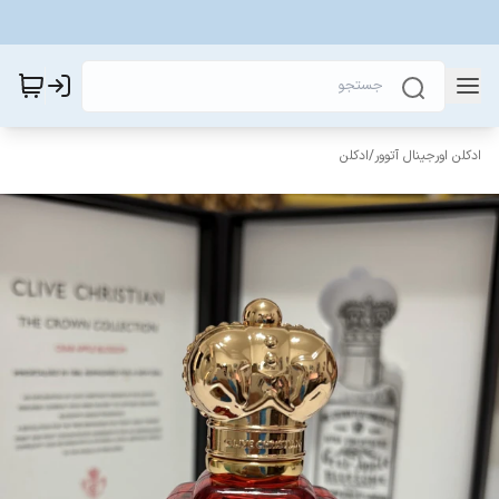
ادکلن اورجینال آتوور
/
ادکلن