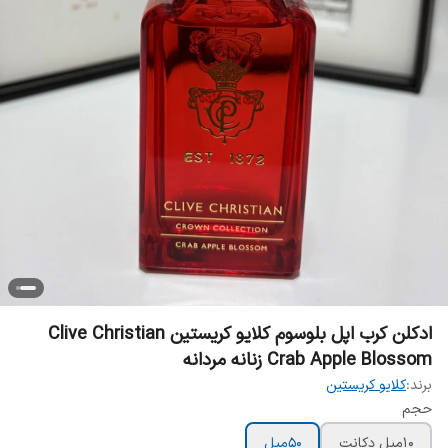
ادکلن کرب اپل بلوسوم کلایو کریستین Clive Christian
Crab Apple Blossom زنانه مردانه
برند:
کلایو کریستین
حجم
10میل دکانت
50میل