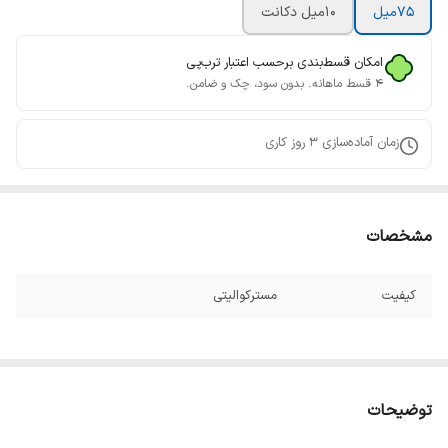
75میل
10میل دکانت
امکان قسط‌بندی برحسب اعتبار ترب‌پی
۴ قسط ماهانه. بدون سود، چک و ضامن.
زمان آماده‌سازی
3
روز کاری
مشخصات
کیفیت
مسترکوالیتی
توضیحات