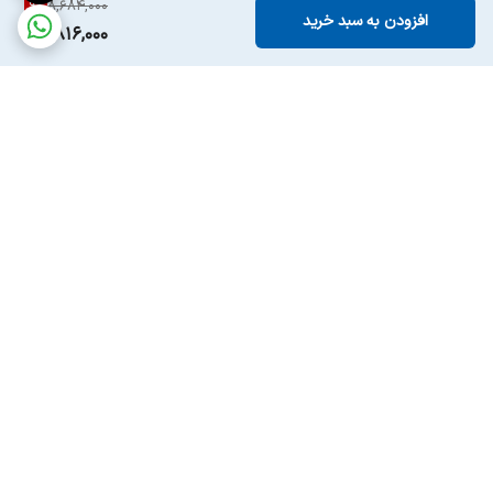
9
%
8,684,000
افزودن به سبد خرید
7,816,000
برگشت به بالا
ارسال ویژه
پشتیبانی ۲۴ ساعته