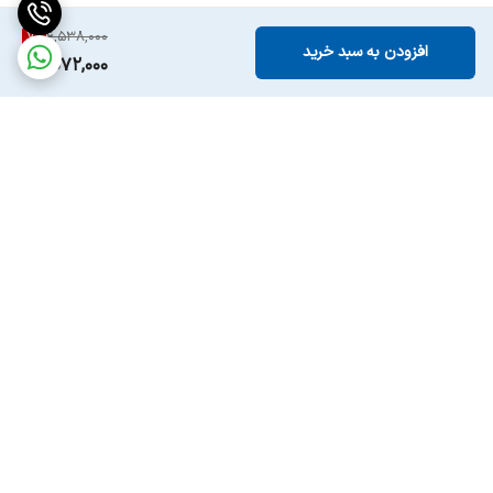
7
%
6,538,000
افزودن به سبد خرید
6,072,000
برگشت به بالا
ارسال ویژه
پشتیبانی ۲۴ ساعته