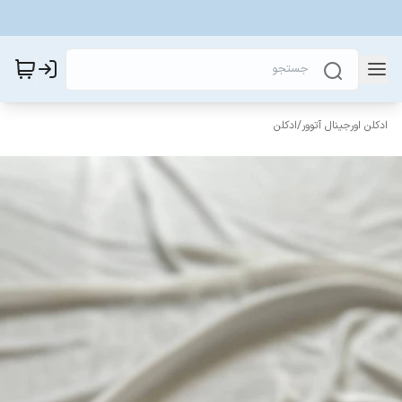
ادکلن اورجینال آتوور
/
ادکلن