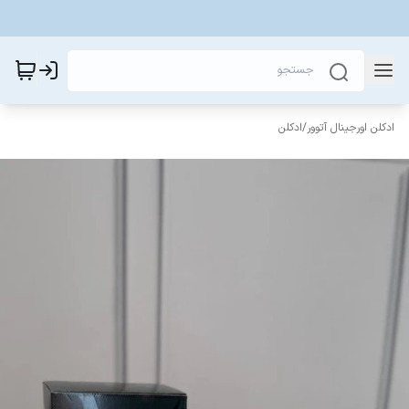
ادکلن اورجینال آتوور
/
ادکلن