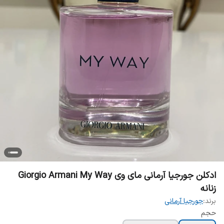
‎ادکلن جورجیا آرمانی مای وی Giorgio Armani My Way
زنانه
برند:
جورجیا آرمانی
حجم