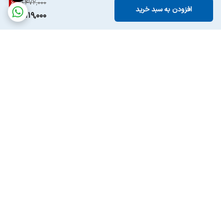
6
%
5,472,000
افزودن به سبد خرید
5,119,000
برگشت به بالا
ارسال ویژه
پشتیبانی ۲۴ ساعته