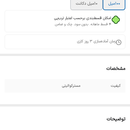
100ميل
10ميل دکانت
امکان قسط‌بندی برحسب اعتبار ترب‌پی
۴ قسط ماهانه. بدون سود، چک و ضامن.
زمان آماده‌سازی
3
روز کاری
مشخصات
کیفیت
مسترکوالیتی
توضیحات