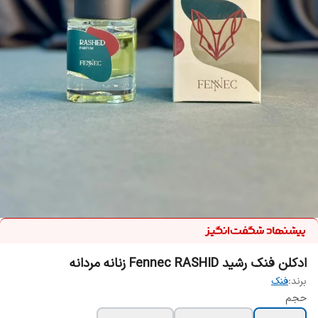
ادکلن فنک رشید Fennec RASHID زنانه مردانه
برند:
فنک
حجم