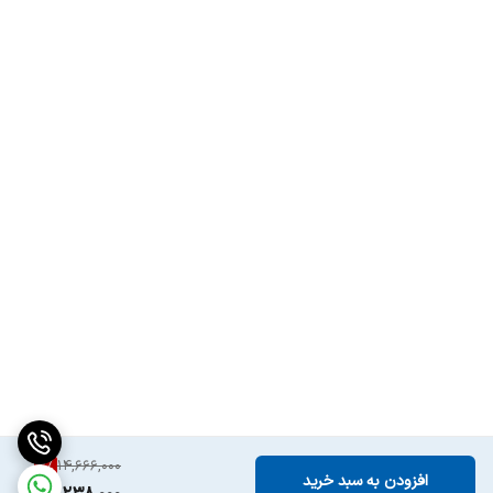
سال عرضه
2024
کشور مبدأ
امارات متحده عربی
2
%
14,666,000
افزودن به سبد خرید