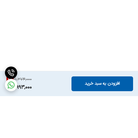
3
%
11,374,000
افزودن به سبد خرید
10,993,000