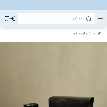
ادکلن اورجینال آتوور
/
ادکلن