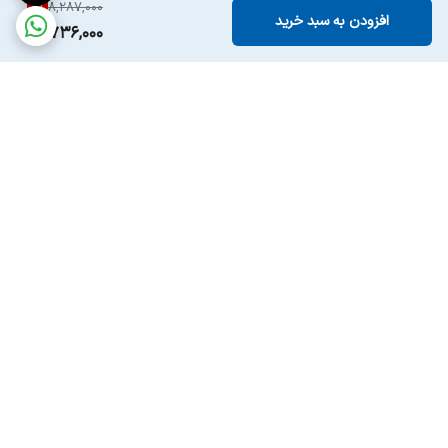
6
%
8,287,000
افزودن به سبد خرید
7,736,000
برگشت به بالا
ارسال ویژه
پشتیبانی ۲۴ ساعته