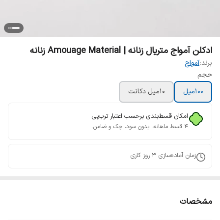
ادکلن آمواج متریال زنانه | Amouage Material زنانه
برند:
آمواج
حجم
100میل
10میل دکانت
امکان قسط‌بندی برحسب اعتبار ترب‌پی
۴ قسط ماهانه. بدون سود، چک و ضامن.
زمان آماده‌سازی
3
روز کاری
مشخصات