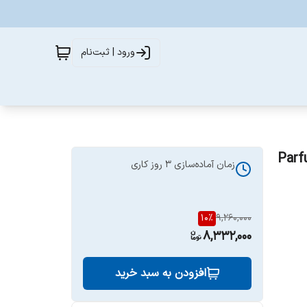
ورود | ثبت‌نام
Parfums de
زمان آماده‌سازی
3
روز کاری
10
%
9,260,000
8,332,000
افزودن به سبد خرید