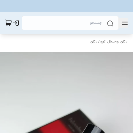
ادکلن اورجینال آتوور
/
ادکلن