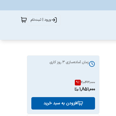
ورود | ثبت‌نام
زمان آماده‌سازی
3
روز کاری
9
%
2,043,000
1,851,000
افزودن به سبد خرید