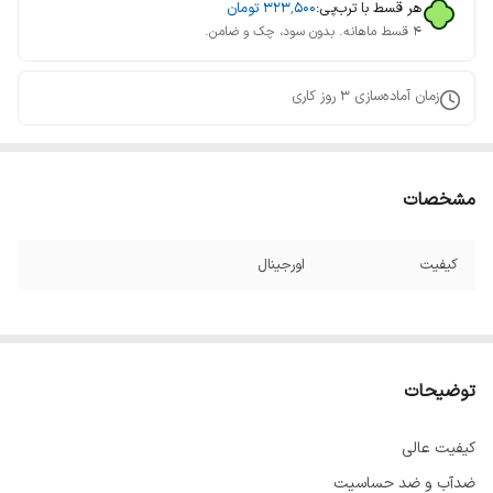
هر قسط با ترب‌پی:
۳۲۳٬۵۰۰
تومان
۴ قسط ماهانه. بدون سود، چک و ضامن.
زمان آماده‌سازی
3
روز کاری
مشخصات
کیفیت
اورجینال
توضیحات
کیفیت عالی
ضدآب و ضد حساسیت