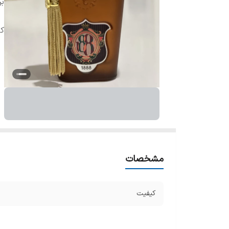
بر
ک
مشخصات
کیفیت