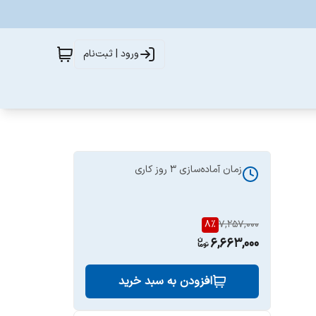
ورود | ثبت‌نام
زمان آماده‌سازی
3
روز کاری
8
%
7,257,000
6,663,000
افزودن به سبد خرید