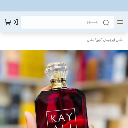
ادکلن اورجینال آتوور
/
ادکلن